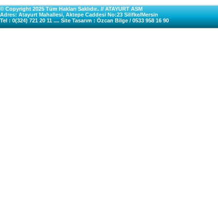
© Copyright 2025 Tüm Hakları Saklıdır.. // ATAYURT ASM
Adres: Atayurt Mahallesi, Aktepe Caddesi No:23 Silifke/Mersin
Tel : 0(324) 721 20 11 .... Site Tasarım : Özcan Bilge / 0533 958 16 90