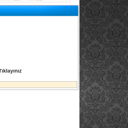
ıklayınız