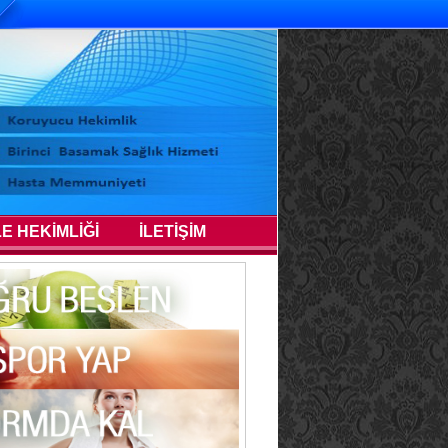
LE HEKİMLİĞİ
İLETİŞİM