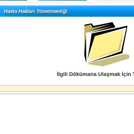
Hasta Hakları Yönetmenliği
İlgili Dökümana Ulaşmak İçin T