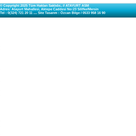
© Copyright 2025 Tüm Hakları Saklıdır.. // ATAYURT ASM
Adres: Atayurt Mahallesi, Aktepe Caddesi No:23 Silifke/Mersin
Tel : 0(324) 721 20 11 .... Site Tasarım : Özcan Bilge / 0533 958 16 90