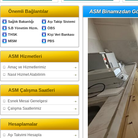
Önemli Bağlantılar
ASM Binamızdan Gö
Sağlık Bakanlığı
Aşı Takip Sistemi
S.B Yönetim Hizm.
ÖBS
THSK
Kişi Veri Bankası
MİSM
PBS
ASM Hizmetleri
Amaç ve Hizmetlerimiz
Nasıl Hizmet Alabilirim
ASM Çalışma Saatleri
Esnek Mesai Genelgesi
Çalışma Saatlerimiz
Hesaplamalar
Aşı Takvimi Hesapla