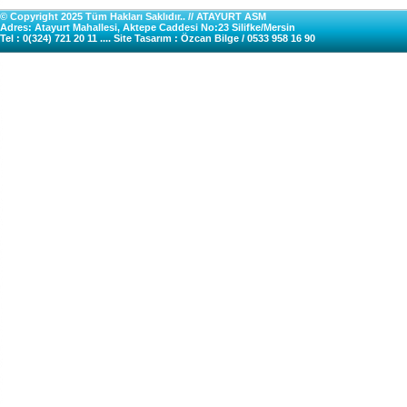
© Copyright 2025 Tüm Hakları Saklıdır.. // ATAYURT ASM
Adres: Atayurt Mahallesi, Aktepe Caddesi No:23 Silifke/Mersin
Tel : 0(324) 721 20 11 .... Site Tasarım : Özcan Bilge / 0533 958 16 90